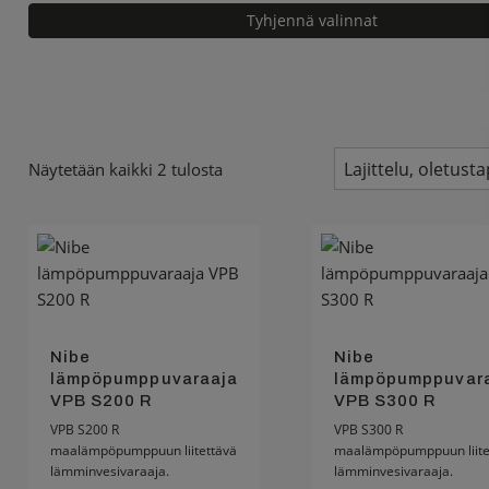
Tyhjennä valinnat
Näytetään kaikki 2 tulosta
Nibe
Nibe
lämpöpumppuvaraaja
lämpöpumppuvar
VPB S200 R
VPB S300 R
VPB S200 R
VPB S300 R
maalämpöpumppuun liitettävä
maalämpöpumppuun liite
lämminvesivaraaja.
lämminvesivaraaja.