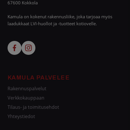
67600 Kokkola
Kamula on kokenut rakennusliike, joka tarjoaa myös
laadukkaat LVI-huollot ja -tuotteet kotiovelle.
KAMULA PALVELEE
Rakennuspalvelut
Verkkokauppaan
Tilaus- ja toimitusehdot
Yhteystiedot