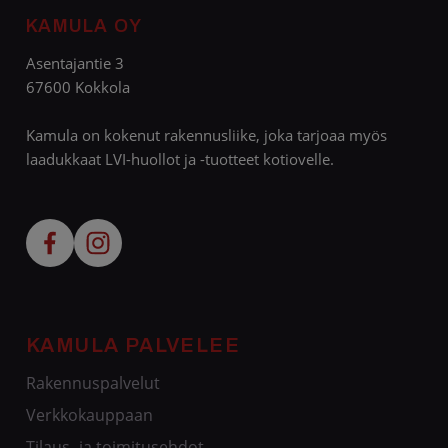
KAMULA OY
Asentajantie 3
67600 Kokkola
Kamula on kokenut rakennusliike, joka tarjoaa myös
laadukkaat LVI-huollot ja -tuotteet kotiovelle.
KAMULA PALVELEE
Rakennuspalvelut
Verkkokauppaan
Tilaus- ja toimitusehdot