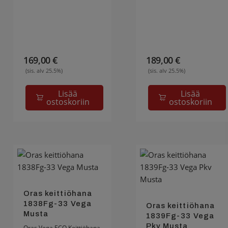
169,00
€
189,00
€
(sis. alv 25.5%)
(sis. alv 25.5%)
Lisää
Lisää
ostoskoriin
ostoskoriin
Oras keittiöhana
1838Fg-33 Vega
Oras keittiöhana
Musta
1839Fg-33 Vega
Pkv Musta
Oras Vega ECO Keittiöhana