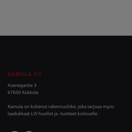
KAMULA OY
Asentajantie 3
67600 Kokkola
Kamula on kokenut rakennusliike, joka tarjoaa myös
laadukkaat LVI-huollot ja -tuotteet kotiovelle.