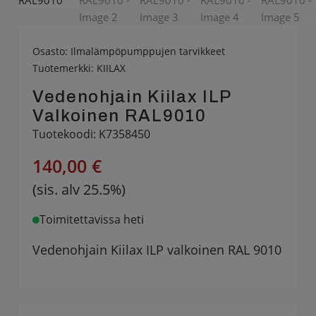
Osasto:
Ilmalämpöpumppujen tarvikkeet
Tuotemerkki:
KIILAX
Vedenohjain Kiilax ILP
Valkoinen RAL9010
Tuotekoodi: K7358450
140,00 €
(sis. alv 25.5%)
Toimitettavissa heti
Vedenohjain Kiilax ILP valkoinen RAL 9010