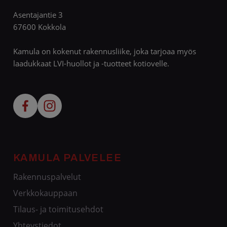
Asentajantie 3
67600 Kokkola
Kamula on kokenut rakennusliike, joka tarjoaa myös
laadukkaat LVI-huollot ja -tuotteet kotiovelle.
KAMULA PALVELEE
Rakennuspalvelut
Verkkokauppaan
Tilaus- ja toimitusehdot
Yhteystiedot