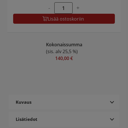
-
+
Lisää ostoskoriin
Kokonaissumma
(sis. alv 25,5 %)
140,00 €
Kuvaus
Lisätiedot