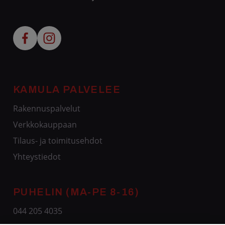
KAMULA PALVELEE
Rakennuspalvelut
Verkkokauppaan
Tilaus- ja toimitusehdot
Yhteystiedot
PUHELIN (MA-PE 8-16)
044 205 4035