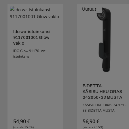
Uutuus
Ido wc-istuinkansi
9117001001 Glow
vakio
IDO Glow 91170 -wc-
istuinkansi
BIDETTA-
KÄSISUIHKU ORAS
242050-33 MUSTA
KÄSISUIHKU ORAS 242050-
33 BIDETTA MUSTA
54,90
€
56,90
€
(sis. alv 25.5%)
(sis. alv 25.5%)