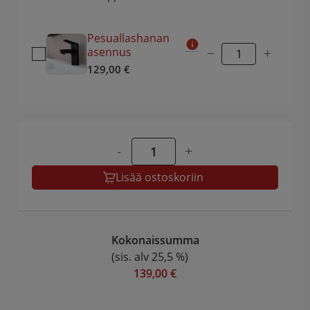
Pesuallashanan
asennus
−
+
129,00
€
-
+
Lisää ostoskoriin
Kokonaissumma
(sis. alv 25,5 %)
139,00 €