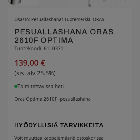
Osasto:
Pesuallashanat
Tuotemerkki:
ORAS
PESUALLASHANA ORAS
2610F OPTIMA
Tuotekoodi: 6110371
139,00 €
(sis. alv 25.5%)
Toimitettavissa heti
Oras Optima 2610F -pesuallashana
HYÖDYLLISIÄ TARVIKKEITA
Voit muuttaa kappalemääriä ostoskorissa