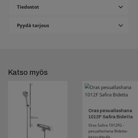
Tiedostot
Pyydä tarjous
Katso myös
Oras pesuallashana
1012F Safira Bidetta
Oras Safira 1012FG -
pesuallashana Bidetta-
käsisuihkulla