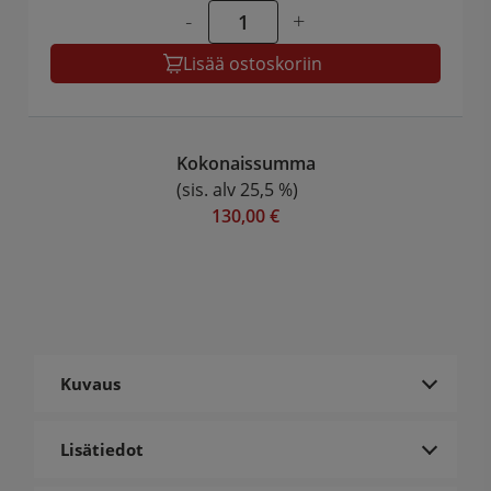
-
+
Lisää ostoskoriin
Kokonaissumma
(sis. alv 25,5 %)
130,00 €
Kuvaus
Lisätiedot