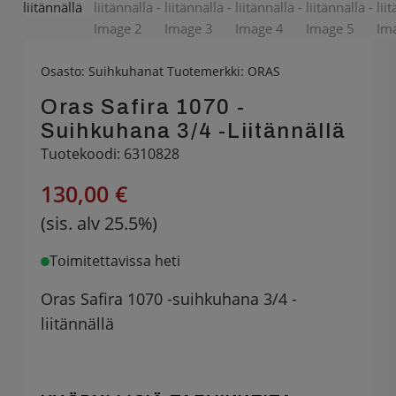
Osasto:
Suihkuhanat
Tuotemerkki:
ORAS
Oras Safira 1070 -
Suihkuhana 3/4 -liitännällä
Tuotekoodi: 6310828
130,00 €
(sis. alv 25.5%)
Toimitettavissa heti
Oras Safira 1070 -suihkuhana 3/4 -
liitännällä