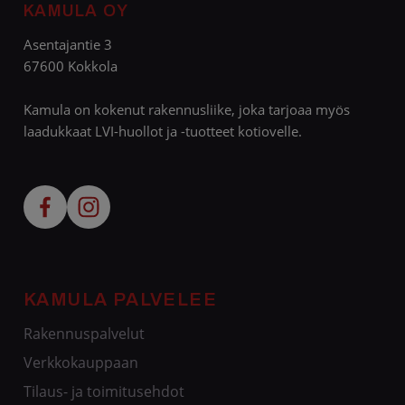
KAMULA OY
Asentajantie 3
67600 Kokkola
Kamula on kokenut rakennusliike, joka tarjoaa myös
laadukkaat LVI-huollot ja -tuotteet kotiovelle.
KAMULA PALVELEE
Rakennuspalvelut
Verkkokauppaan
Tilaus- ja toimitusehdot