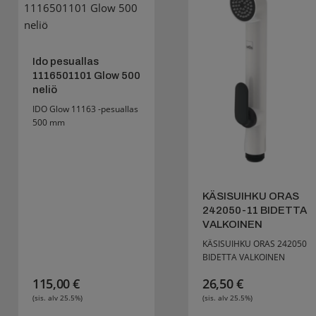
Ido pesuallas
1116501101 Glow 500
neliö
IDO Glow 11163 -pesuallas
500 mm
KÄSISUIHKU ORAS
242050-11 BIDETTA
VALKOINEN
KÄSISUIHKU ORAS 242050
BIDETTA VALKOINEN
115,00
€
26,50
€
(sis. alv 25.5%)
(sis. alv 25.5%)