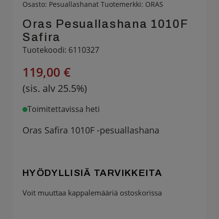
Osasto:
Pesuallashanat
Tuotemerkki:
ORAS
Oras Pesuallashana 1010F
Safira
Tuotekoodi: 6110327
119,00 €
(sis. alv 25.5%)
Toimitettavissa heti
Oras Safira 1010F -pesuallashana
HYÖDYLLISIÄ TARVIKKEITA
Voit muuttaa kappalemääriä ostoskorissa