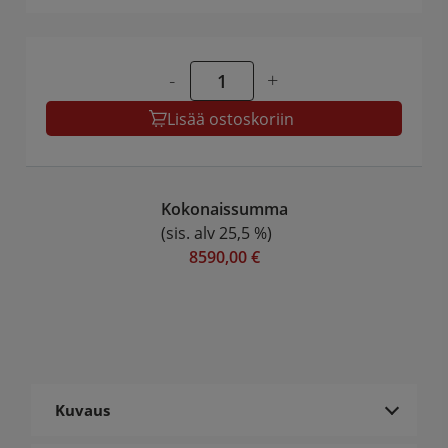
-
+
Lisää ostoskoriin
Kokonaissumma
(sis. alv 25,5 %)
8590,00 €
Kuvaus