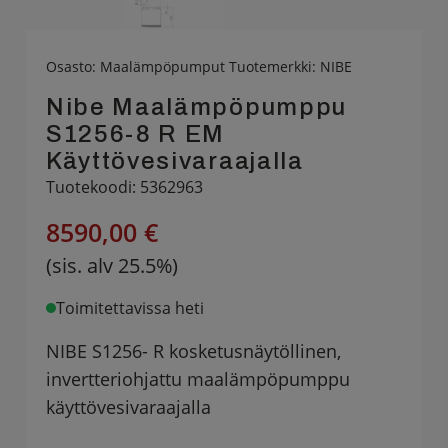
Osasto:
Maalämpöpumput
Tuotemerkki:
NIBE
Nibe Maalämpöpumppu
S1256-8 R EM
Käyttövesivaraajalla
Tuotekoodi: 5362963
8590,00 €
(sis. alv 25.5%)
Toimitettavissa heti
NIBE S1256- R kosketusnäytöllinen,
invertteriohjattu maalämpöpumppu
käyttövesivaraajalla