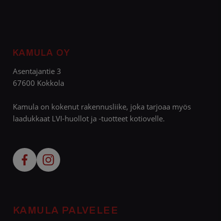
KAMULA OY
Asentajantie 3
67600 Kokkola
Kamula on kokenut rakennusliike, joka tarjoaa myös
laadukkaat LVI-huollot ja -tuotteet kotiovelle.
KAMULA PALVELEE