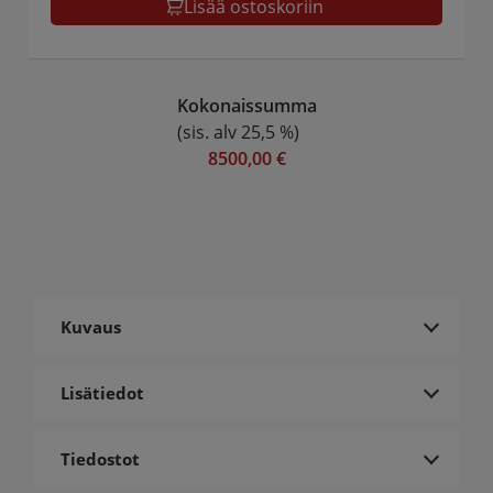
Lisää ostoskoriin
Kokonaissumma
(sis. alv 25,5 %)
8500,00 €
Kuvaus
Lisätiedot
Tiedostot