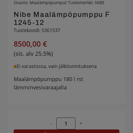
Osasto:
Maalämpöpumput
Tuotemerkki:
NIBE
Nibe Maalämpöpumppu F
1245-12
Tuotekoodi: 5361537
8500,00 €
(sis. alv 25.5%)
Ei varastossa, vain jälkitoimituksena
Maalämpöpumppu 180 l rst
lämminvesivaraajalla
-
+