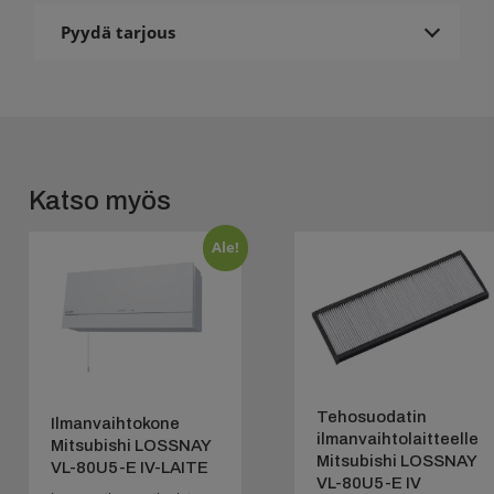
Pyydä tarjous
Katso myös
Ale!
Tehosuodatin
Ilmanvaihtokone
ilmanvaihtolaitteelle
Mitsubishi LOSSNAY
Mitsubishi LOSSNAY
VL-80U5-E IV-LAITE
VL-80U5-E IV