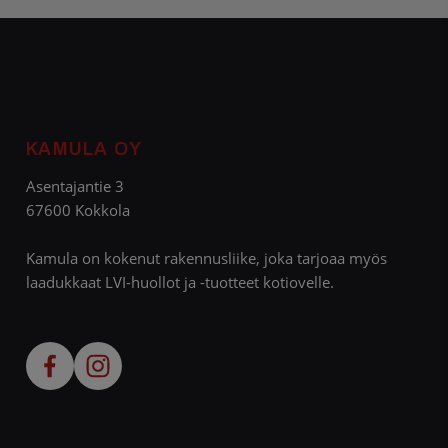
KAMULA OY
Asentajantie 3
67600 Kokkola
Kamula on kokenut rakennusliike, joka tarjoaa myös
laadukkaat LVI-huollot ja -tuotteet kotiovelle.