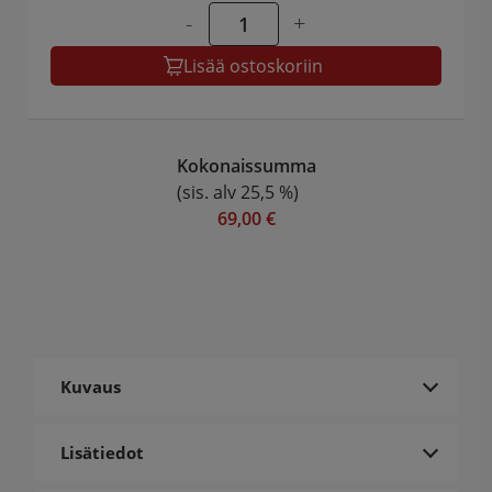
-
+
Lisää ostoskoriin
Kokonaissumma
(sis. alv 25,5 %)
69,00 €
Kuvaus
Lisätiedot