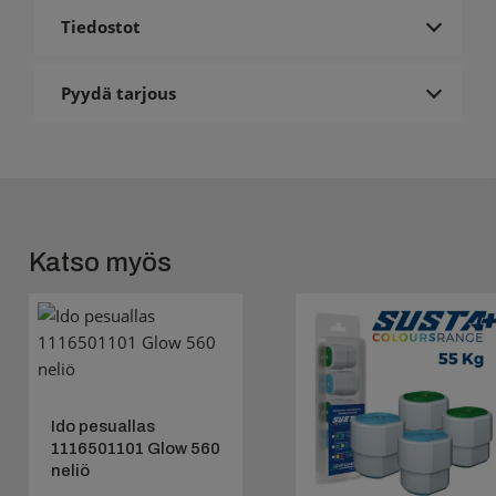
Tiedostot
Pyydä tarjous
Katso myös
Ido pesuallas
1116501101 Glow 560
neliö