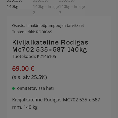
Osasto:
Ilmalämpöpumppujen tarvikkeet
Tuotemerkki:
RODIGAS
Kivijalkateline Rodigas
Mc702 535×587 140kg
Tuotekoodi: K2146105
69,00 €
(sis. alv 25.5%)
Toimitettavissa heti
Kivijalkateline Rodigas MC702 535 x 587
mm, 140 kg