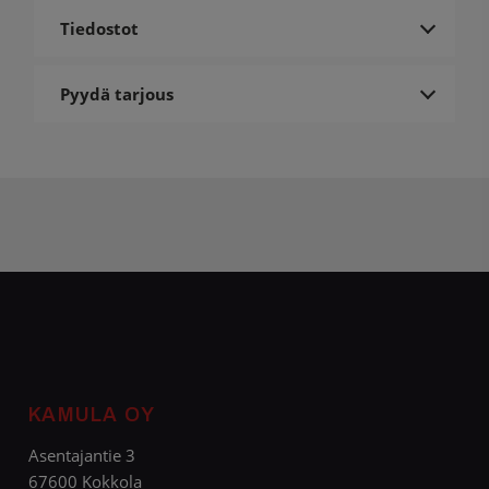
Tiedostot
Pyydä tarjous
KAMULA OY
Asentajantie 3
67600 Kokkola