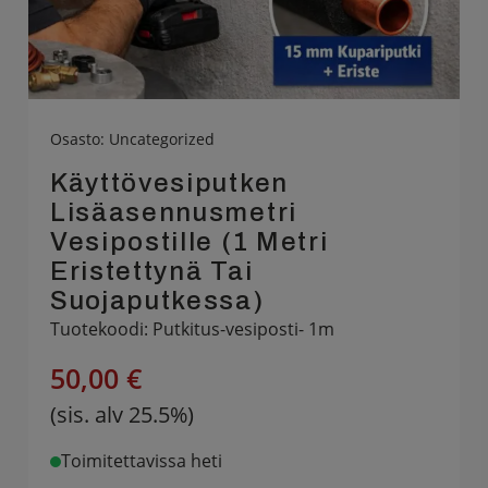
Osasto:
Uncategorized
Käyttövesiputken
Lisäasennusmetri
Vesipostille (1 Metri
Eristettynä Tai
Suojaputkessa)
Tuotekoodi: Putkitus-vesiposti- 1m
50,00 €
(sis. alv 25.5%)
Toimitettavissa heti