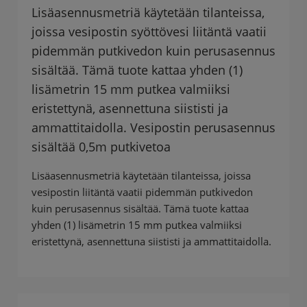
Lisäasennusmetriä käytetään tilanteissa,
joissa vesipostin syöttövesi liitäntä vaatii
pidemmän putkivedon kuin perusasennus
sisältää. Tämä tuote kattaa yhden (1)
lisämetrin 15 mm putkea valmiiksi
eristettynä, asennettuna siististi ja
ammattitaidolla. Vesipostin perusasennus
sisältää 0,5m putkivetoa
Lisäasennusmetriä käytetään tilanteissa, joissa
vesipostin liitäntä vaatii pidemmän putkivedon
kuin perusasennus sisältää. Tämä tuote kattaa
yhden (1) lisämetrin 15 mm putkea valmiiksi
eristettynä, asennettuna siististi ja ammattitaidolla.