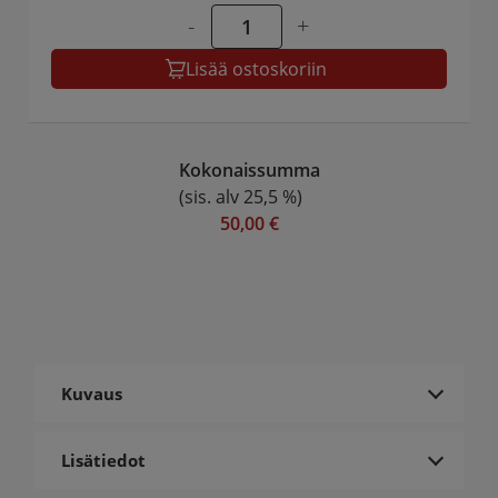
-
+
Lisää ostoskoriin
Kokonaissumma
(sis. alv 25,5 %)
50,00 €
Kuvaus
Lisätiedot