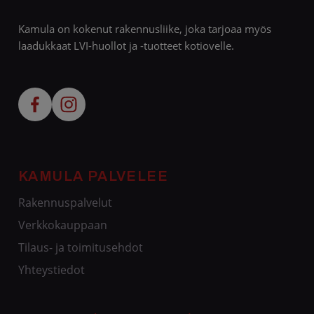
Kamula on kokenut rakennusliike, joka tarjoaa myös
laadukkaat LVI-huollot ja -tuotteet kotiovelle.
KAMULA PALVELEE
Rakennuspalvelut
Verkkokauppaan
Tilaus- ja toimitusehdot
Yhteystiedot