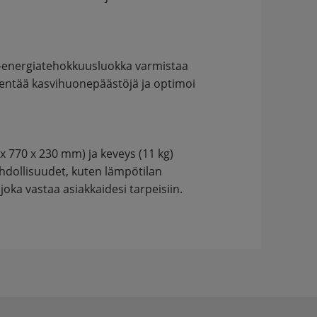
+ -energiatehokkuusluokka varmistaa
entää kasvihuonepäästöjä ja optimoi
x 770 x 230 mm) ja keveys (11 kg)
hdollisuudet, kuten lämpötilan
oka vastaa asiakkaidesi tarpeisiin.