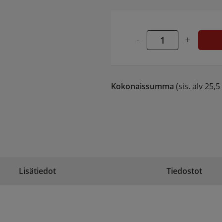
-
+
Kokonaissumma
(sis. alv 25,5
Lisätiedot
Tiedostot