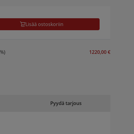
Lisää ostoskoriin
 %)
1220,00 €
Pyydä tarjous