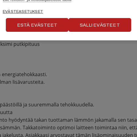
EVÄSTEASETUKSET
mpäri vuoden
ESTÄ EVÄSTEET
SALLI EVÄSTEET
aksimi putkipituus
 energiatehokkaasti.
lman lisävarusteita.
äästöillä ja suuremmalla tehokkuudella.
vuutta
minto hyödyntää takan tuottaman lämmön jakamalla sen tasa
yisämmän. Takkatoiminto optimoi laitteen toimintaa niin, että
ta jakelusta. Asiakkaasi arvostavat tämän lisäominaisuuden