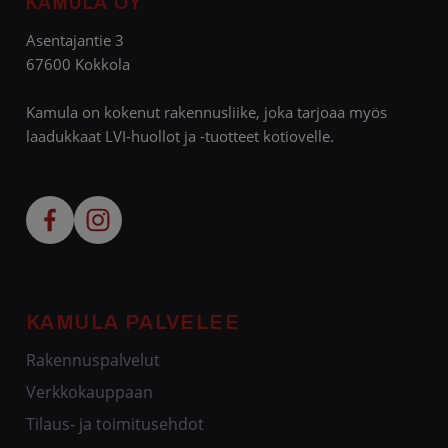
KAMULA OY
Asentajantie 3
67600 Kokkola
Kamula on kokenut rakennusliike, joka tarjoaa myös
laadukkaat LVI-huollot ja -tuotteet kotiovelle.
KAMULA PALVELEE
Rakennuspalvelut
Verkkokauppaan
Tilaus- ja toimitusehdot